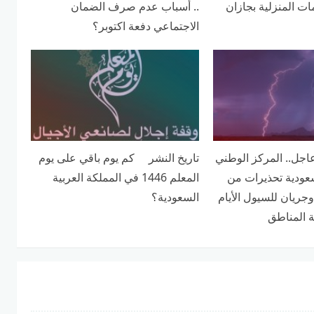
ت المنزلية بجازان
.. أسباب عدم صرف الضمان
الاجتماعي دفعة اكتوبر؟
اجل.. المركز الوطني
تاريخ النشر كم يوم باقي على يوم
عودية تحذيرات من
المعلم 1446 في المملكة العربية
ريان للسيول الأيام
السعودية؟
 المناطق