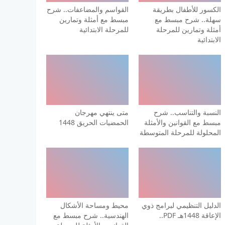
الكسور للأطفال بطريقة
القواسم والمضاعفات.. شرح
سهلة.. شرح مبسط مع
مبسط مع أمثلة وتمارين
أمثلة وتمارين للمرحلة
للمرحلة الابتدائية
الابتدائية
النسبة والتناسب.. شرح
متى ينتهي مهرجان
مبسط مع القوانين والأمثلة
الحمضيات الحريق 1448
المحلولة للمرحلة المتوسطة
الدليل التنظيمي لبرامج ذوي
محيط ومساحة الأشكال
الإعاقة 1448هـ PDF..
الهندسية.. شرح مبسط مع