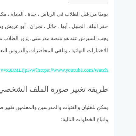
يوميًا من قبل الطلاب في الرياض ، جدة ، الدمام ، مكة
حفر البلة ، الجبيل ، أبها ، حائل ، نجران ، أبو ع
يجب السيرش عنه هو منصة مدرستي. يزور الطلاب منص
الاختبارات النهائية ، وتلقي المحاضرات والدروس ال
https://www.youtube.com/watch؟v=x3DMLIjp57w
طريقة تغيير صورة الملف الشخصي
يمكن للفتيان والفتيات والمدرسين والمعلمين تغيي
واتباع الخطوات التالية: