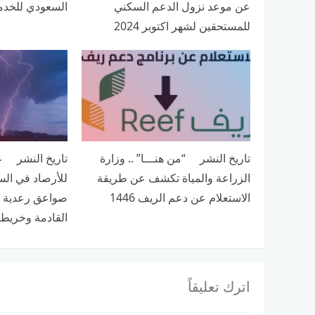
عن موعد نزول الدعم السكني
السعودي للخدما
للمستحقين لشهر اكتوبر 2024
تاريخ النشر “من هنـــا” .. وزارة
تاريخ النشر ع
الزراعة والمياة تكشف عن طريقة
للأرصاد في الس
الاستعلام عن دعم الريف 1446
صواعق رعدية وج
القادمة وخريطة
اترك تعليقاً