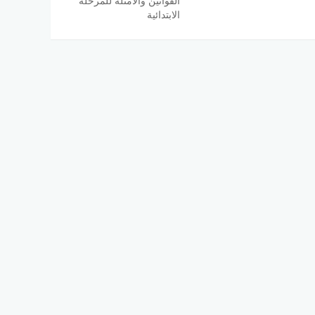
القوانين والأمثلة للمرحلة
الابتدائية