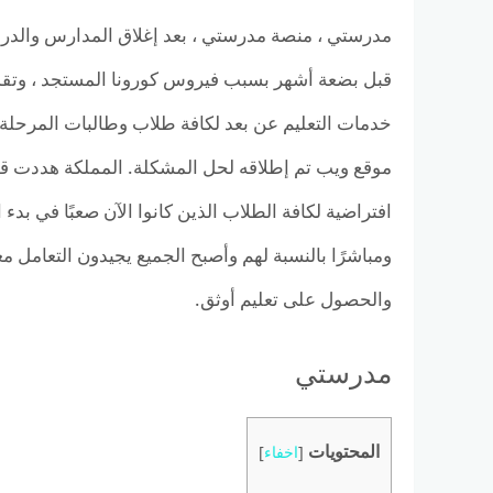
مدرستي ، منصة مدرستي ، بعد إغلاق المدارس والدرو
قبل بضعة أشهر بسبب فيروس كورونا المستجد ، وتق
خدمات التعليم عن بعد لكافة طلاب وطالبات المرحلة ا
موقع ويب تم إطلاقه لحل المشكلة. المملكة هددت ق
افتراضية لكافة الطلاب الذين كانوا الآن صعبًا في بدء ا
ومباشرًا بالنسبة لهم وأصبح الجميع يجيدون التعامل مع
والحصول على تعليم أوثق.
مدرستي
المحتويات
[
اخفاء
]