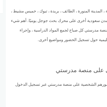
 ، المدينة المنورة ، الطائف ، بريدة ، تبوك ، خميس مشيط ،
ريش ومدن سعودية أخرى على محرك بحث جوجل يوميًا. أهم شيء
ة مدرستي كل صباح لجمع المواد الدراسية ، وإجراء
تعليمية حول تسجيل الحضور ومواضيع أخرى.
 على منصة مدرستي
ر صورهم الشخصية على منصة مدرستي عبر تسجيل الدخول