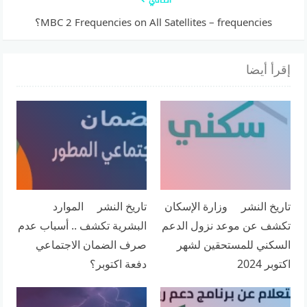
التالي
MBC 2 Frequencies on All Satellites – frequencies؟
إقرأ أيضا
تاريخ النشر وزارة الإسكان
تاريخ النشر الموارد
تكشف عن موعد نزول الدعم
البشرية تكشف .. أسباب عدم
السكني للمستحقين لشهر
صرف الضمان الاجتماعي
اكتوبر 2024
دفعة اكتوبر؟