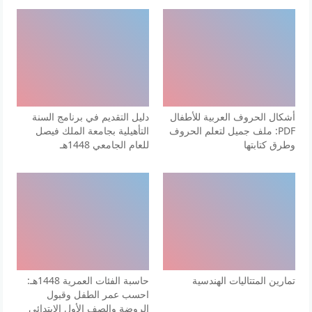
أشكال الحروف العربية للأطفال
دليل التقديم في برنامج السنة
PDF: ملف جميل لتعلم الحروف
التأهيلية بجامعة الملك فيصل
وطرق كتابتها
للعام الجامعي 1448هـ
تمارين المتتاليات الهندسية
حاسبة الفئات العمرية 1448هـ:
احسب عمر الطفل وقبول
الروضة والصف الأول الابتدائي