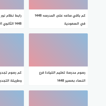
كم باقي ساعه على المدرسه 1448
رابط نظام نور 
في السعودية
1448 الثانوي NoorResult
رسوم مدرسة تعليم القيادة فرع
كم رسوم تجديد 
النساء بعسير 1448
وطريقة التجديد 48