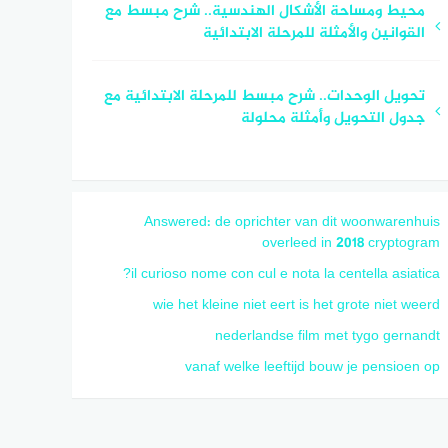
محيط ومساحة الأشكال الهندسية.. شرح مبسط مع
القوانين والأمثلة للمرحلة الابتدائية
تحويل الوحدات.. شرح مبسط للمرحلة الابتدائية مع
جدول التحويل وأمثلة محلولة
Answered: de oprichter van dit woonwarenhuis
overleed in 2018 cryptogram
il curioso nome con cul e nota la centella asiatica?
wie het kleine niet eert is het grote niet weerd
nederlandse film met tygo gernandt
vanaf welke leeftijd bouw je pensioen op