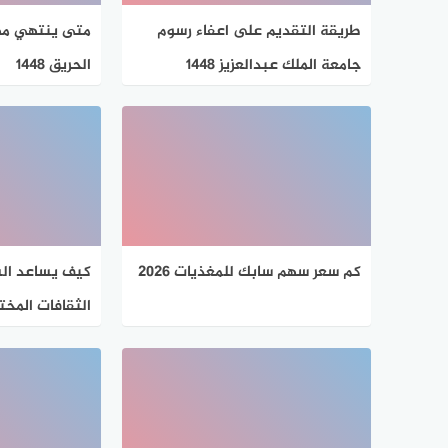
طريقة التقديم على اعفاء رسوم
متى ينتهي مه
جامعة الملك عبدالعزيز 1448
الحريق 1448
كم سعر سهم سابك للمغذيات 2026
كيف يساعد ال
الثقافات المخت
النمطية؟