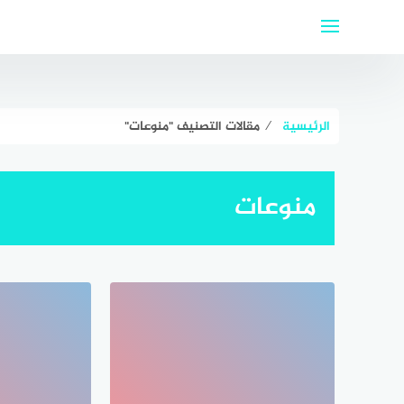
لتجاوز
لى
لمحتوى
الرئيسية
⁄
مقالات التصنيف "منوعات"
منوعات