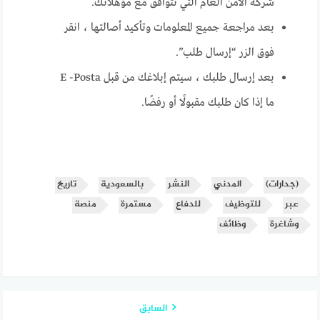
شركة الأمن العام التي تتوافق مع مؤهلاتك.
بعد مراجعة جميع المعلومات وتأكيد أصالتها ، انقر
فوق الزر “إرسال طلب”.
بعد إرسال طلبك ، سيتم إبلاغك من قبل E -Posta
ما إذا كان طلبك مقبولًا أو رفضًا.
(جدارات)
المدني
النشر
بالسعودية
تاريخ
عبر
للتوظيف
للدفاع
مستمرة
منصة
وشاغرة
وظائف
السابق