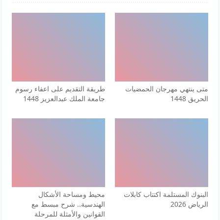
متى ينتهي مهرجان الحمضيات
طريقة التقديم على اعفاء رسوم
الحريق 1448
جامعة الملك عبدالعزيز 1448
البنوك المستلمة اكتتاب كابلات
محيط ومساحة الأشكال
الرياض 2026
الهندسية.. شرح مبسط مع
القوانين والأمثلة للمرحلة