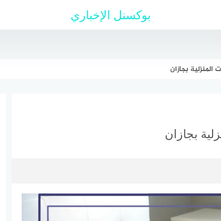
بوكسنل الإخباري
 المنزلية بجازان
لية بجازان