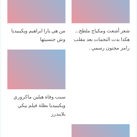
شعر أشعث ومكياج ملطخ…
من هي يارا ابراهيم ويكيبيديا
هكذا بدت النجمات بعد مقلب
وش جنسيتها
رامز مجنون رسمي .
سبب وفاة هيلين ماكروري
ويكيبيديا بطلة فيلم بيكي
بلايندرز