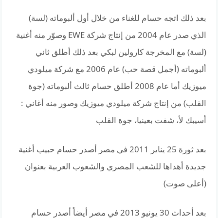
بعد ذلك اتجه حسام للغناء من خلال أول ألبوماته (لسة)
الذي صدر عام 2004 من إنتاج شركة EWE وصوّر منه أغنية
(لسة) مع المخرجة كارولين لبكي بعد ذلك أطلق ثاني
ألبوماته (أجمل قصة حب) عام 2006 مع شركة ميلودي
ميوزيك أما عام 2008 أطلق حسام ثالث ألبوماته (جوة
القلب) من إنتاج شركة ميلودي ميوزيك وصور منه أغاني :
أسيبك لأ، شفت بعينيا، جوة القلب
بعد ثورة 25 يناير 2011 في مصر أصدر حسام حبيب أغنية
جديدة أهداها للشعب المصري والشعوب العربية بعنوان
(أعلى صوت)
بعد أحداث 30 يونيو 2013 في مصر أيضاً أصدر حسام