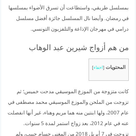
بمسلسل طريقي، واستطاعت أن تسرق الأضواء بمسلسها
في رمضان. وأيضا نال المسلسل جائزة أفضل مسلسل
درامي في مهرجان الإذاعة والتلفزيون التونسي.
من هم أزواج شيرين عبد الوهاب
المحتويات
[
اخفاء
]
كانت متزوجة من الموزع الموسيقي مدحت خميس؛ ثم
تزوجت من الملحن والموزع الموسيقي محمد مصطفى في
عام 2007، ولها ابنتين منه هما مريم وهناء، غير أنها انفصلت
عنه في عام 2012، بعد زواج استمر لمدة 5 سنوات.
تزوجت في 7 أبريل 2018 من المغني حسام حبيب، ولم