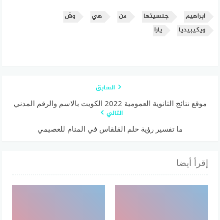
ابراهيم
جنسيتها
من
هي
وش
ويكيبيديا
يارا
السابق
موقع نتائج الثانوية العمومية 2022 الكويت بالاسم والرقم المدني
التالي
ما تفسير رؤية حلم القلقاس في المنام للعصيمي
إقرأ أيضا