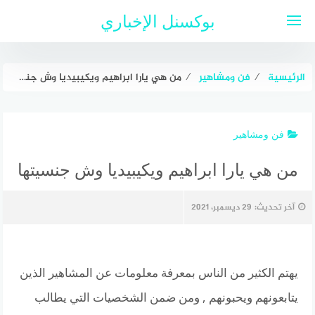
لتجاوز
بوكسنل الإخباري
لى
لمحتوى
الرئيسية
⁄
فن ومشاهير
⁄
من هي يارا ابراهيم ويكيبيديا وش جنسيتها
فن ومشاهير
من هي يارا ابراهيم ويكيبيديا وش جنسيتها
آخر تحديث:
29 ديسمبر، 2021
يهتم الكثير من الناس بمعرفة معلومات عن المشاهير الذين
يتابعونهم ويحبونهم , ومن ضمن الشخصيات التي يطالب