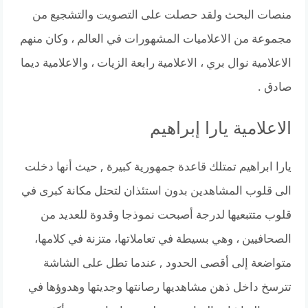
منصات البحث ولقد حصلت على التصويت والتشجيع من
مجموعة من الاعلاميات المشهورات في العالم ، وكان منهم
الاعلامية نوال بري ، الاعلامية رابعة الزيات ، والاعلامية ديما
صادق .
الاعلامية يارا إبراهيم
يارا ابراهيم تمتلك قاعدة جمهورية كبيرة , حيث أنها دخلت
الى قلوب المشاهدين بدون استئذان لتحتل مكانة كبرى في
قلوب متتبعيها‏ لدرجة أصبحت نموذجا وقدوة للعديد من
الصحافيين ، وهي بسيطة في تعاملاتها، متزنة في كلامها،
متواضعة إلى أقصى الحدود , عندما تطل على الشاشة
تترسخ داخل ذهن مشاهديها رصانتها وجديتها وهدوؤها في