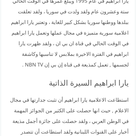
يارا ابراهيم في عام 1995 ويبلغ عمرها في الوقت الحالي
ستة وعشرون عام ولقد ولدت في سوريا ، ولقد تعلقت
ببلدها ووطنها سوريا بشكل كبير للغاية ، وتعتبر يارا ابراهيم
اعلامية سورية متميزة في مجال عملها وتعمل يارا ابراهيم
في الوقت الحالي في قناة ان بي ان ، ولقد ظهرت يارا
ابراهيم في الفترة الاخيرة بملابس لا تناسبها وكاشفة
لجسمها , تعمل كمذيعة فى قناة إن بي إن NBN TV .
يارا ابراهيم السيرة الذاتية
استطاعت الاعلامية يارا ابراهيم أن تثبت جدارتها في مجال
الاعلام , حيث انها حصلت على الكثير من الجوائز المهمة
في الوطن العربي ، ولقد حصلت على جائزة أجمل مذيعة
أخبار على القنوات اللبنانية ولقد استطاعت أن تتصدر