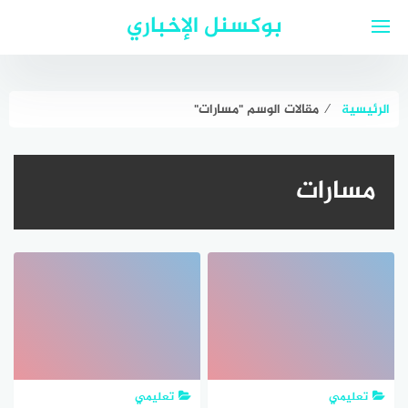
لتجاوز
بوكسنل الإخباري
لى
لمحتوى
الرئيسية
⁄
مقالات الوسم "مسارات"
مسارات
تعليمي
تعليمي