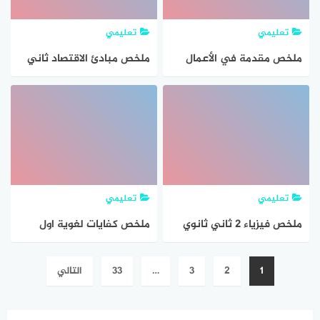
تعليمي
تعليمي
ملخص مقدمة في الأعمال
ملخص مبادئ الاقتصاد ثاني
ثاني ثانوي مسارات الفصل
ثانوي مسارات 1447
الثاني 1447 PDF
تعليمي
تعليمي
ملخص فيزياء 2 ثاني ثانوي
ملخص كفايات لغوية اول
مسارات 1447 PDF – مراجعة
ثانوي مسارات الفصل الثاني
تصفّح
1
2
3
…
33
التالي
شاملة لأهم القوانين
1447
المقالات
والمسائل الفيزيائية