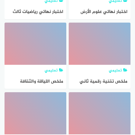
تعليمي
تعليمي
اختبار نهائي علوم الأرض
اختبار نهائي رياضيات ثالث
والفضاء ثالث ثانوي مسارات
ثانوي مسارات الفصل الثاني
ف2 1447 مع الإجابات pdf
1447 مع نموذج الإجابة pdf
تعليمي
تعليمي
ملخص تقنية رقمية ثاني
ملخص اللياقة والثقافة
ثانوي مسارات ف2 الفصل
الصحية ثاني ثانوي مسارات
الثاني 1447 PDF – مراجعة
1447 PDF
شاملة لأهم الدروس