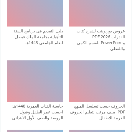
عروض بوربوينت لشرح كتاب
دليل التقديم في برنامج السنة
القدرات 2026 PDF
التأهيلية بجامعة الملك فيصل
وPowerPoint للقسم الكمي
للعام الجامعي 1448هـ
واللفظي
الحروف حسب تسلسل المنهج
حاسبة الفئات العمرية 1448هـ:
PDF: ملف مرتب لتعليم الحروف
احسب عمر الطفل وقبول
العربية للأطفال
الروضة والصف الأول الابتدائي