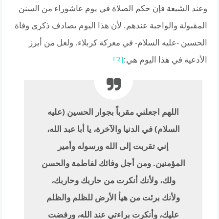
وعند الشيعة فإن حكم الصلاة في يوم عاشوراء من السنن
المقبولة والواجبة عندهم. لأن هذا اليوم يصادف ذكرى وفاة
الحسين -عليه السلام- في معركة كربلاء. ولعل من أبرز
الأدعية في هذا اليوم هي:
[2]
اللهم اجعلني مقرباً بجوار الحسين (عليه
السلام) في الدنيا والآخرة، يا أبا عبد الله،
إني تقربت إلى الله ورسوله وأمير
المؤمنين. ومن أجل وفائك لفاطمة والحسن
ولك، ولأنك أنكرت من حاربك وحاربك،
ولأنك برئت من هيأ الأرض للظلم والظلم
عليك، وأنكرت براءتي عند الله، ورفضت