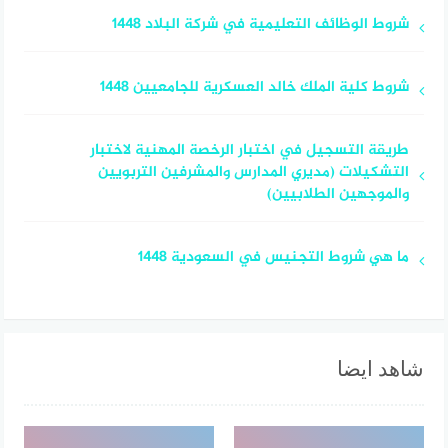
شروط الوظائف التعليمية في شركة البلاد 1448
شروط كلية الملك خالد العسكرية للجامعيين 1448
طريقة التسجيل في اختبار الرخصة المهنية لاختبار
التشكيلات (مديري المدارس والمشرفين التربويين
والموجهين الطلابيين)
ما هي شروط التجنيس في السعودية 1448
شاهد ايضا