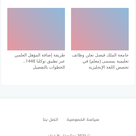
جامعة الملك فيصل تعلن وظائف
طريقة إضافة المؤهل العلمي
تعليمية بمسمى (معلم) في
عبر تطبيق توكلنا 1448..
تخصص اللغة الإنجليزية
الخطوات بالتفصيل
سياسة الخصوصية
اتصل بنا