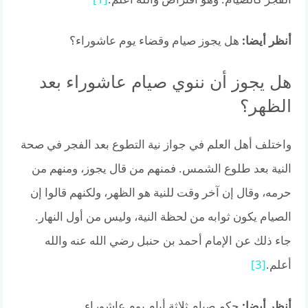
أنظر أيضا:
هل يجوز صيام وقضاء يوم عاشوراء؟
هل يجوز أن ننوي صيام عاشوراء بعد
الظهر؟
واختلف أهل العلم في جواز نية التطوع بعد الفجر في صحة
النية بعد طلوع الشمس. فمنهم من قال يجوز، ومنهم من
حرمه، وقال إن آخر وقت للنية هو الظهر، ولكنهم قالوا إن
الصيام يكون ثوابه من لحظة النية، وليس من أول النهار.
جاء ذلك عن الإمام أحمد بن حنبل رضي الله عنه والله
أعلم.
[3]
أنظر أيضا:
حكم صيام ثلاثة أيام يوم عاشوراء