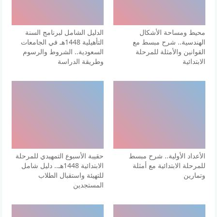
محيط ومساحة الأشكال
الدليل الشامل لبرنامج السنة
الهندسية.. شرح مبسط مع
التأهيلية 1448هـ في الجامعات
القوانين والأمثلة للمرحلة
السعودية.. الشروط والرسوم
الابتدائية
وطريقة الدراسة
الأعداد الأولية.. شرح مبسط
حقيبة الأسبوع التمهيدي للمرحلة
للمرحلة الابتدائية مع أمثلة
الابتدائية 1448هـ.. دليل شامل
وتمارين
للتهيئة واستقبال الطلاب
المستجدين