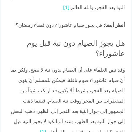
النية بعد الفجر، والله العالم.
[1]
أنظر أيضا:
هل يجوز صيام عاشوراء دون قضاء رمضان؟
هل يجوز الصيام دون نية قبل يوم
عاشوراء؟
وقد نص العلماء على أن الصيام بدون نية لا يصح، ولكن بما
أن صيام عاشوراء صوم نافلة، فيمكن للمسلم أن ينوي
الصيام بعد الفجر، بشرط ألا يكون قد ارتكب شيئاً من
المفطرات بين الفجر ووقت نية الصيام. فبينما ذهب
الجمهور إلى جواز النية بعد الفجر إلى الظهر، ذهب البعض
إلى جواز النية بعد الظهر، وعند المالكية لا يجوز النية قبل
الفجر كالصيام. وهو افتراض والله أعلم.
[1]