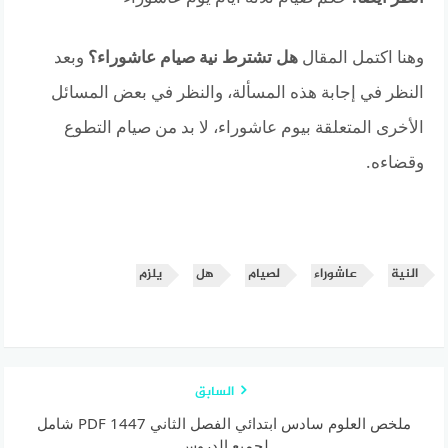
وهنا اكتمل المقال
هل تشترط نية صيام عاشوراء؟
وبعد
النظر في إجابة هذه المسألة، والنظر في بعض المسائل
الأخرى المتعلقة بيوم عاشوراء، لا بد من صيام التطوع
وقضاءه.
النية
عاشوراء
لصيام
هل
يلزم
السابق
ملخص العلوم سادس ابتدائي الفصل الثاني 1447 PDF شامل
لجميع الدروس