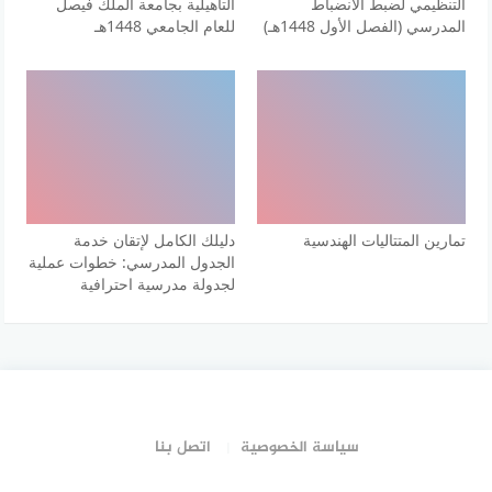
التنظيمي لضبط الانضباط
التأهيلية بجامعة الملك فيصل
المدرسي (الفصل الأول 1448هـ)
للعام الجامعي 1448هـ
تمارين المتتاليات الهندسية
دليلك الكامل لإتقان خدمة
الجدول المدرسي: خطوات عملية
لجدولة مدرسية احترافية
سياسة الخصوصية
اتصل بنا