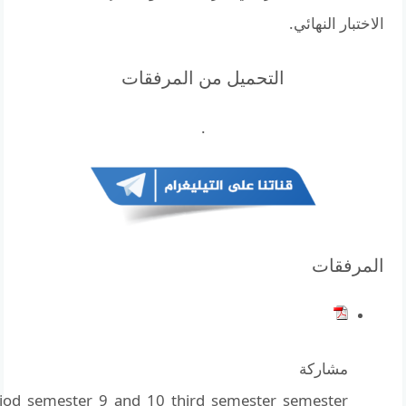
الاختبار النهائي.
التحميل من المرفقات
.
المرفقات
مشاركة
eriod_semester_9_and_10_third_semester_semester