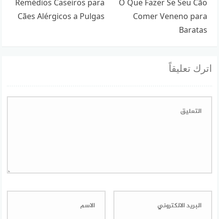
Remédios Caseiros para
O Que Fazer Se Seu Cão
Cães Alérgicos a Pulgas
Comer Veneno para
Baratas
اترك تعليقاً