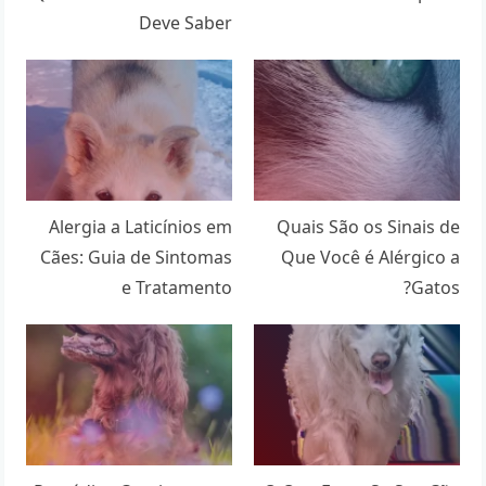
Deve Saber
Alergia a Laticínios em
Quais São os Sinais de
Cães: Guia de Sintomas
Que Você é Alérgico a
e Tratamento
Gatos?