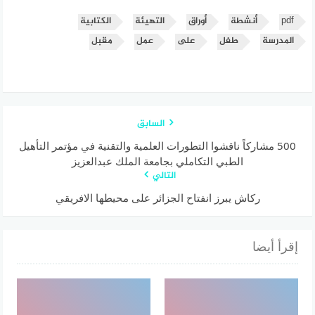
pdf
أنشطة
أوراق
التهيئة
الكتابية
المدرسة
طفل
على
عمل
مقبل
السابق
500 مشاركاً ناقشوا التطورات العلمية والتقنية في مؤتمر التأهيل
الطبي التكاملي بجامعة الملك عبدالعزيز
التالي
ركاش يبرز انفتاح الجزائر على محيطها الافريقي
إقرأ أيضا