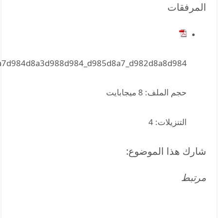
المرفقات
a7d984d8a3d988d984_d985d8a7_d982d8a8d984
حجم الملف:
8 ميجابايت
التنزيلات:
4
شارك هذا الموضوع:
مرتبط