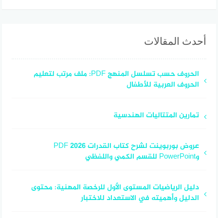
أحدث المقالات
الحروف حسب تسلسل المنهج PDF: ملف مرتب لتعليم
الحروف العربية للأطفال
تمارين المتتاليات الهندسية
عروض بوربوينت لشرح كتاب القدرات 2026 PDF
وPowerPoint للقسم الكمي واللفظي
دليل الرياضيات المستوى الأول للرخصة المهنية: محتوى
الدليل وأهميته في الاستعداد للاختبار