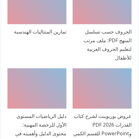
الحروف حسب تسلسل
تمارين المتتاليات الهندسية
المنهج PDF: ملف مرتب
لتعليم الحروف العربية
للأطفال
عروض بوربوينت لشرح كتاب
دليل الرياضيات المستوى
القدرات 2026 PDF
الأول للرخصة المهنية:
وPowerPoint للقسم الكمي
محتوى الدليل وأهميته في