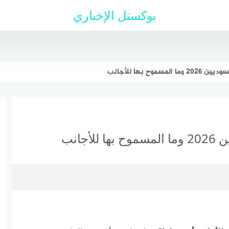
بوكسنل الإخباري
وح بها للأجانب
جانب