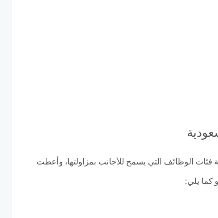
عودية
 فئات الوظائف التي يسمح للأجانب بمزاولتها، وأعطت
كما يلي: