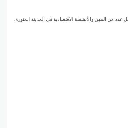
عدد من المهن والأنشطة الاقتصادية في المدينة المنورة،