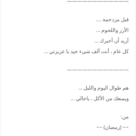
————————————
قبل مزدحمة ….
الأرز واللحوم …
أريد أن أخبرك …
كل عام ، أنت ألف شيء جيد يا عزيزتي …
————————————
هم طوال اليوم والليل …
ويمنعك من الأكل ، ياجالي …
من:
~~ (رمضان) ~~