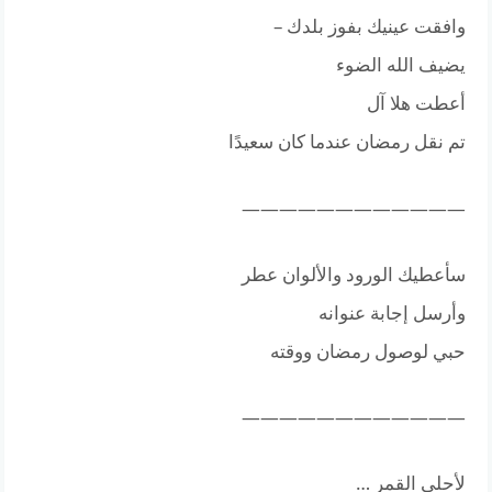
وافقت عينيك بفوز بلدك –
يضيف الله الضوء
أعطت هلا آل
تم نقل رمضان عندما كان سعيدًا
————————————
سأعطيك الورود والألوان عطر
وأرسل إجابة عنوانه
حبي لوصول رمضان ووقته
————————————
لأحلى القمر …