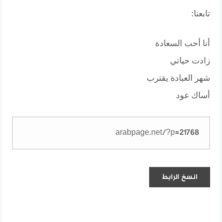
تابعنا:
أنا أحب السعادة
زادت حياتي
شهر العبادة يقترب
أساك عود
انسخ الرابط