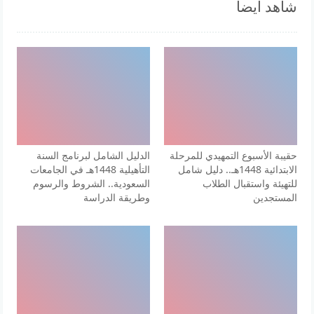
شاهد ايضا
حقيبة الأسبوع التمهيدي للمرحلة
الدليل الشامل لبرنامج السنة
الابتدائية 1448هـ.. دليل شامل
التأهيلية 1448هـ في الجامعات
للتهيئة واستقبال الطلاب
السعودية.. الشروط والرسوم
المستجدين
وطريقة الدراسة