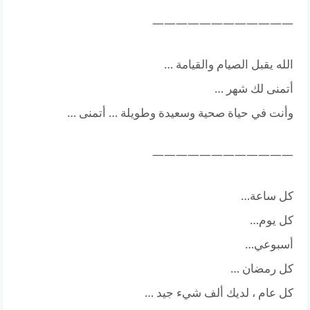
————————————
الله يقبل الصيام والقيامة …
أتمنى لك شهر …
وأنت في حياة صحية وسعيدة وطويلة … أتمنى …
————————————
كل ساعة…
كل يوم…
أسبوعي…
كل رمضان …
كل عام ، لديك ألف شيء جيد …