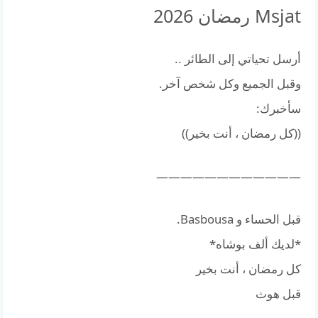
Msjat رمضان 2026
أرسل تحياتي إلى الطائر ..
وقبل الجميع وكل شخص آخر.
سأخبرك:
((كل رمضان ، أنت بخير))
————————————
قبل الحساء و Basbousa.
*لديك ألف بوشاه*
كل رمضان ، أنت بخير
قبل هوث