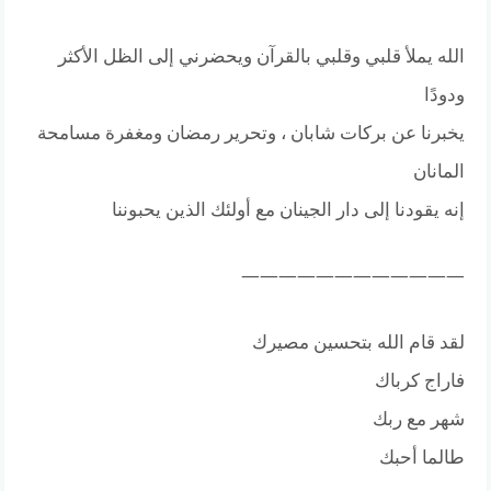
الله يملأ قلبي وقلبي بالقرآن ويحضرني إلى الظل الأكثر
ودودًا
يخبرنا عن بركات شابان ، وتحرير رمضان ومغفرة مسامحة
المانان
إنه يقودنا إلى دار الجينان مع أولئك الذين يحبوننا
————————————
لقد قام الله بتحسين مصيرك
فاراج كرباك
شهر مع ربك
طالما أحبك