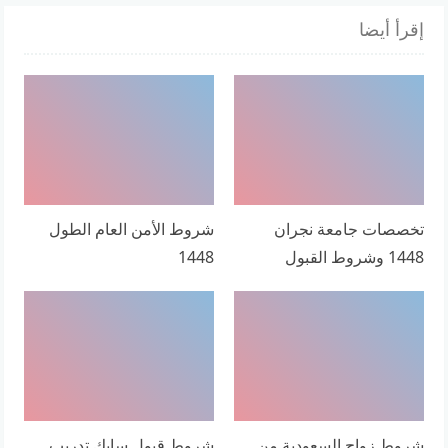
إقرأ أيضا
تخصصات جامعة نجران
شروط الأمن العام الطول
1448 وشروط القبول
1448
شروط زواج السعودية من
شروط قبول سابك تدريب