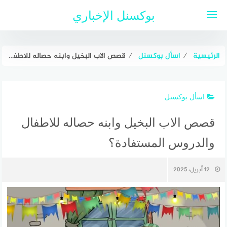
لتجاوز
بوكسنل الإخباري
لى
لمحتوى
الرئيسية
⁄
اسأل بوكسنل
⁄
قصص الاب البخيل وابنه حصاله للاطفال والدروس المستفادة؟
اسأل بوكسنل
قصص الاب البخيل وابنه حصاله للاطفال
والدروس المستفادة؟
12 أبريل، 2025