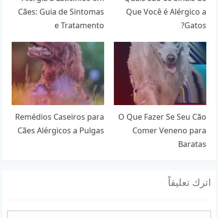
Cães: Guia de Sintomas
Que Você é Alérgico a
e Tratamento
Gatos?
Remédios Caseiros para
O Que Fazer Se Seu Cão
Cães Alérgicos a Pulgas
Comer Veneno para
Baratas
اترك تعليقاً