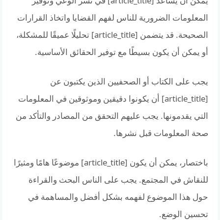
يمكن أن يساعد [article_title] في نشر الوعي وتوفير
المعلومات الضرورية للناس لفهم القضايا واتخاذ القرارات
الصحيحة. قد يتضمن [article_title] تحليلًا عميقًا للمشكلة،
أو يمكن أن يكون بسيطًا مع توفير الحقائق الأساسية.
يجب على الكتاب أو الصحفيين الذين يكتبون عن
[article_title] أن يكونوا دقيقين وموثوقين في المعلومات
التي يقدمونها. يجب عليهم التحقق من المصادر والتأكد من
صحة المعلومات قبل نشرها.
باختصار، يمكن أن يكون [article_title] موضوعًا هامًا ومثيرًا
للنقاش في المجتمع. يجب على الناس البحث والقراءة
حول هذا الموضوع لفهمه بشكل أفضل والمساهمة في
تحسين الوضع.