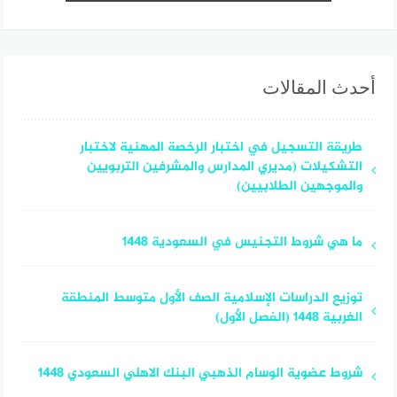
أحدث المقالات
طريقة التسجيل في اختبار الرخصة المهنية لاختبار
التشكيلات (مديري المدارس والمشرفين التربويين
والموجهين الطلابيين)
ما هي شروط التجنيس في السعودية 1448
توزيع الدراسات الإسلامية الصف الأول متوسط المنطقة
الغربية 1448 (الفصل الأول)
شروط عضوية الوسام الذهبي البنك الاهلي السعودي 1448