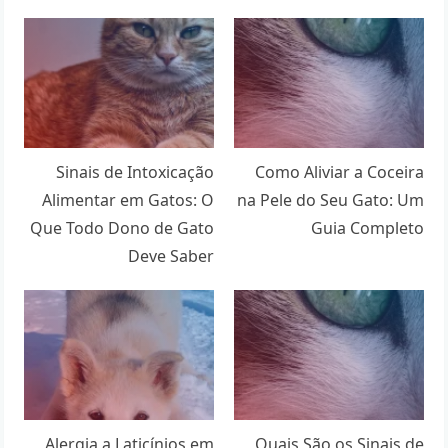
Sinais de Intoxicação
Como Aliviar a Coceira
Alimentar em Gatos: O
na Pele do Seu Gato: Um
Que Todo Dono de Gato
Guia Completo
Deve Saber
Alergia a Laticínios em
Quais São os Sinais de