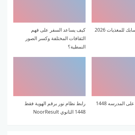
 للمغذيات 2026
كيف يساعد السفر على فهم
الثقافات المختلفة وكسر الصور
النمطية؟
كم باقي ساعه على المدرسه 1448
رابط نظام نور برقم الهوية فقط
1448 الثانوي NoorResult