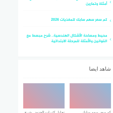
أمثلة وتمارين
كم سعر سهم سابك للمغذيات 2026
محيط ومساحة الأشكال الهندسية.. شرح مبسط مع
القوانين والأمثلة للمرحلة الابتدائية
شاهد ايضا
كم سعر سهم سابك
تحليل كثيرات الحدود.. شرح