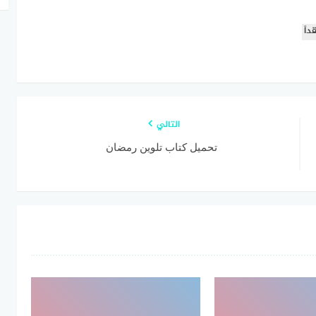
داً
التالي
تحميل كتاب تلوين رمضان