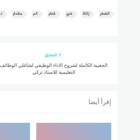
الفطر
زكاة
في
قطر
كم
مقدار
نق
السابق
الحقيبة الكاملة لشروح الاداء الوظيفي لشاغلي الوظائف
التعليمية للاستاذ تركي
إقرأ أيضا