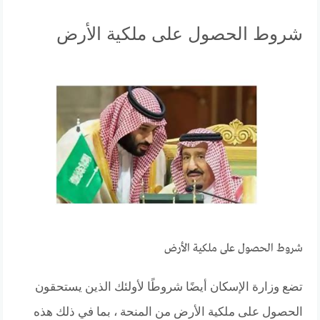
شروط الحصول على ملكية الأرض
شروط الحصول على ملكية الأرض
تضع وزارة الإسكان أيضًا شروطًا لأولئك الذين يستحقون
الحصول على ملكية الأرض من المنحة ، بما في ذلك هذه