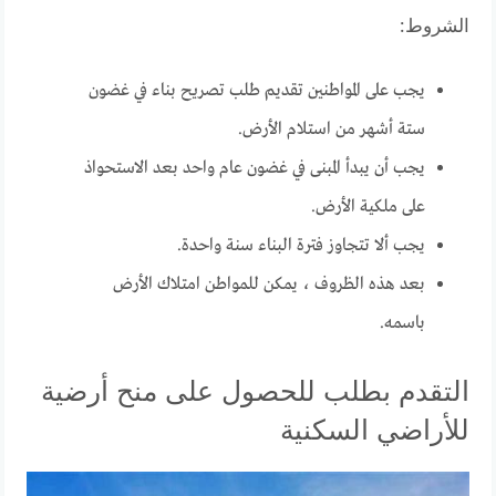
الشروط:
يجب على المواطنين تقديم طلب تصريح بناء في غضون
ستة أشهر من استلام الأرض.
يجب أن يبدأ المبنى في غضون عام واحد بعد الاستحواذ
على ملكية الأرض.
يجب ألا تتجاوز فترة البناء سنة واحدة.
بعد هذه الظروف ، يمكن للمواطن امتلاك الأرض
باسمه.
التقدم بطلب للحصول على منح أرضية
للأراضي السكنية