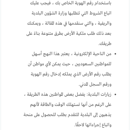
باستخدام رقم الهوية الخاص بك ، فيجب عليك
اتباع الشروط التي تتطلبها وزارة الشؤون البلدية
والريفية ، والتي سنقدمها في هذه المقالة ، ويمكنك
بعد ذلك طلب ملكية الأرض بطرق متنوعة بناءً على
طريقك.
من الناحية الإلكترونية ، يعتبر هذا النهج أسهل
للمواطنين السعوديين ، حيث يمكن لأي مواطن أن
يطلب رقم الأرض الذي يملكه إدخال رقم الهوية
ورقم السجل المدني.
زيارات البلدية: يفضل بعض المواطنين هذه الطريقة ،
على الرغم من أنها تستهلك الوقت والطاقة لأنهم
يذهبون إلى البلدية للتقدم بطلب للحصول على منحة
واتباع إجراءاتها لاحقًا.