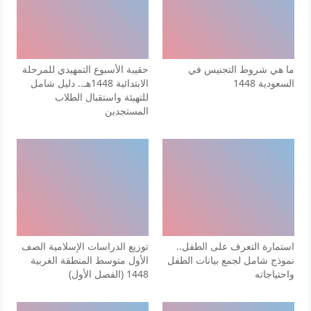
ما هي شروط التجنيس في
حقيبة الأسبوع التمهيدي للمرحلة
السعودية 1448
الابتدائية 1448هـ.. دليل شامل
للتهيئة واستقبال الطلاب
المستجدين
استمارة التعرف على الطفل..
توزيع الدراسات الإسلامية الصف
نموذج شامل لجمع بيانات الطفل
الأول متوسط المنطقة الغربية
واحتياجاته
1448 (الفصل الأول)