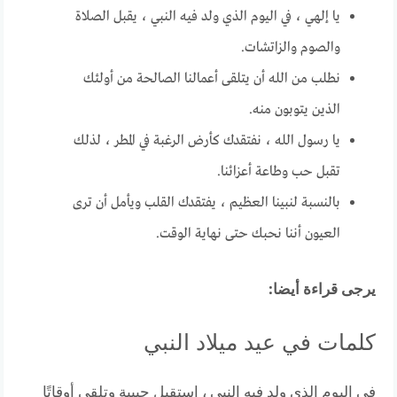
يا إلهي ، في اليوم الذي ولد فيه النبي ، يقبل الصلاة
والصوم والزاتشات.
نطلب من الله أن يتلقى أعمالنا الصالحة من أولئك
الذين يتوبون منه.
يا رسول الله ، نفتقدك كأرض الرغبة في المطر ، لذلك
تقبل حب وطاعة أعزائنا.
بالنسبة لنبينا العظيم ، يفتقدك القلب ويأمل أن ترى
العيون أننا نحبك حتى نهاية الوقت.
يرجى قراءة أيضا:
كلمات في عيد ميلاد النبي
في اليوم الذي ولد فيه النبي ، استقبل حبيبة وتلقى أوقاتًا