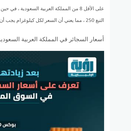
التبغ 250 ، مما يعني أن السعر لكل كيلوغرام يجب أن يكون 100 السعوديين.
أسعار السجائر في المملكة العربية السعودية في