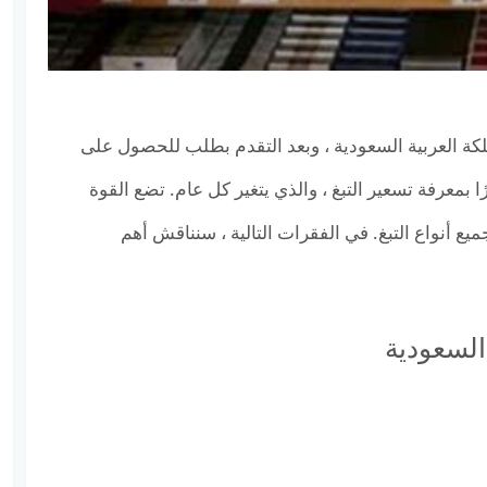
لكة العربية السعودية ، وبعد التقدم بطلب للحصول على
ا بمعرفة تسعير التبغ ، والذي يتغير كل عام. تضع القوة
ى على جميع أنواع التبغ. في الفقرات التالية ، سنناقش أهم
السعودية