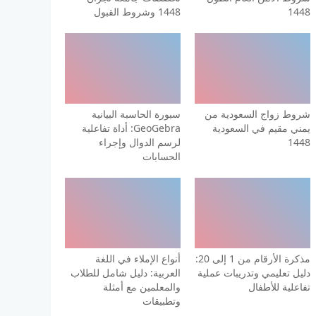
1448
1448 وشروط القبول
شروط زواج السعودية من
سبورة الحاسبة البيانية
يمني مقيم في السعودية
GeoGebra: أداة تفاعلية
1448
لرسم الدوال وإجراء
الحسابات
مذكرة الأرقام من 1 إلى 20:
أنواع الإملاء في اللغة
دليل تعليمي وتدريبات عملية
العربية: دليل شامل للطلاب
تفاعلية للأطفال
والمعلمين مع أمثلة
وتطبيقات