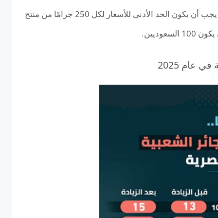
على الأقل 8 من المملكة العربية السعودية ، في حين يجب أن يكون الحد الأدنى للأسعار لكل 250 جرامًا من منتج
 عام 2025