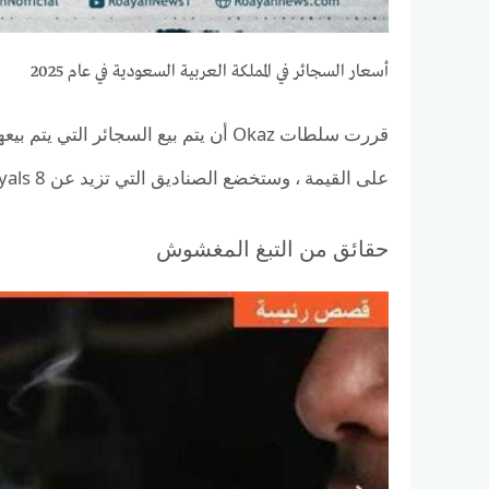
أسعار السجائر في المملكة العربية السعودية في عام 2025
على القيمة ، وستخضع الصناديق التي تزيد عن 8 Riyals لضريبة 100 ٪ على تقدير القيمة.
حقائق من التبغ المغشوش