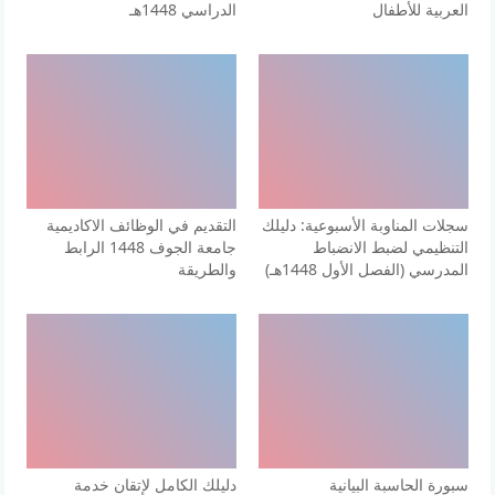
العربية للأطفال
الدراسي 1448هـ
سجلات المناوبة الأسبوعية: دليلك
التقديم في الوظائف الاكاديمية
التنظيمي لضبط الانضباط
جامعة الجوف 1448 الرابط
المدرسي (الفصل الأول 1448هـ)
والطريقة
سبورة الحاسبة البيانية
دليلك الكامل لإتقان خدمة