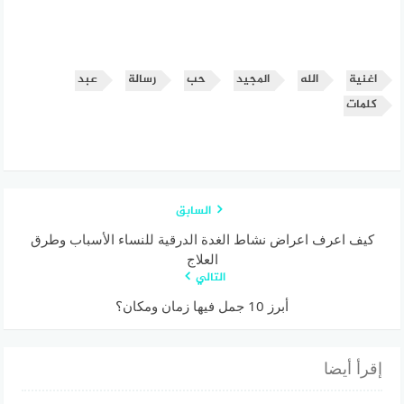
اغنية
الله
المجيد
حب
رسالة
عبد
كلمات
السابق
كيف اعرف اعراض نشاط الغدة الدرقية للنساء الأسباب وطرق
العلاج
التالي
أبرز 10 جمل فيها زمان ومكان؟
إقرأ أيضا