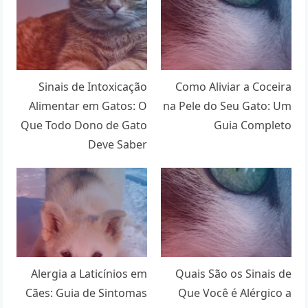
Sinais de Intoxicação
Como Aliviar a Coceira
Alimentar em Gatos: O
na Pele do Seu Gato: Um
Que Todo Dono de Gato
Guia Completo
Deve Saber
Alergia a Laticínios em
Quais São os Sinais de
Cães: Guia de Sintomas
Que Você é Alérgico a