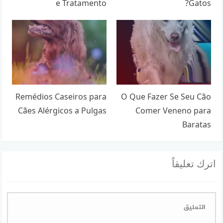
e Tratamento
Gatos?
Remédios Caseiros para
O Que Fazer Se Seu Cão
Cães Alérgicos a Pulgas
Comer Veneno para
Baratas
اترك تعليقاً