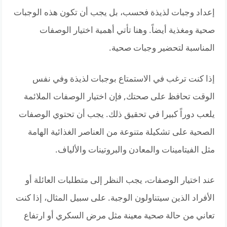
إعداد وجبات لذيذة فحسب، بل يجب أن تكون هذه الوجبات
صحية ومغذية أيضاً. وهنا تأتي أهمية اختيار الوصفات
المناسبة لتحضير وجبات صحية.
إذا كنت ترغب في الاستمتاع بوجبات لذيذة وفي نفس
الوقت تحافظ على صحتك, فإن اختيار الوصفات الملائمة
يلعب دوراً كبيرا في تحقيق ذلك. يجب أن تحتوي الوصفات
الصحية على تشكيلة متنوعة من العناصر الغذائية الهامة
مثل الفيتامينات والمعادن والبروتينات والألياف.
عند اختيار الوصفات، يجب النظر إلى متطلبات العائلة أو
الأفراد الذين سيتناولون الوجبة. على سبيل المثال، إذا كنت
تعاني من حالة صحية معينة مثل مرض السكري أو ارتفاع