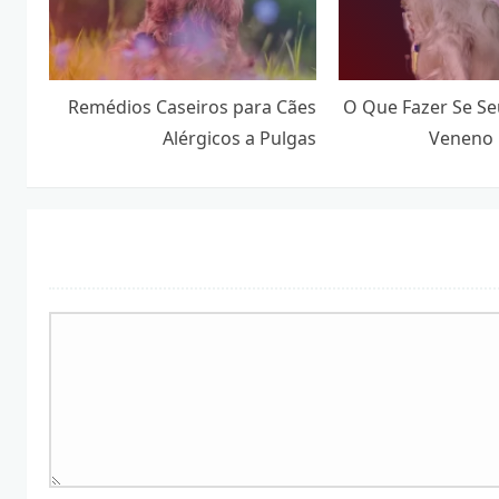
Remédios Caseiros para Cães
O Que Fazer Se S
Alérgicos a Pulgas
Veneno 