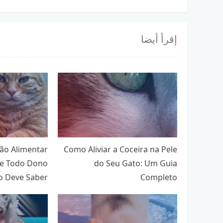
إقرأ أيضا
ção Alimentar
Como Aliviar a Coceira na Pele
ue Todo Dono
do Seu Gato: Um Guia
o Deve Saber
Completo