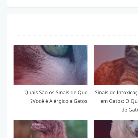
Quais São os Sinais de Que
Sinais de Intoxica
Você é Alérgico a Gatos?
em Gatos: O Q
de Gat