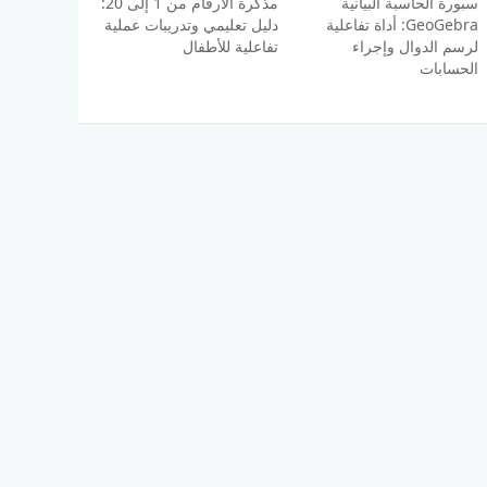
سبورة الحاسبة البيانية
مذكرة الأرقام من 1 إلى 20:
GeoGebra: أداة تفاعلية
دليل تعليمي وتدريبات عملية
لرسم الدوال وإجراء
تفاعلية للأطفال
الحسابات