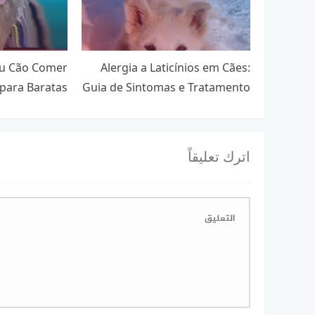
eu Cão Comer
Alergia a Laticínios em Cães:
para Baratas
Guia de Sintomas e Tratamento
اترك تعليقاً