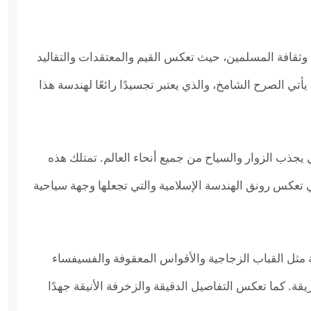
ية وثقافة المسلمين، حيث تعكس القيم والمعتقدات والتقاليد
 يأتي الصرح الشامخ، والذي يعتبر تجسيدًا رائعًا لهندسة هذا
ي يجذب الزوار والسياح من جميع أنحاء العالم. تمتلك هذه
تعكس رونق الهندسة الإسلامية والتي تجعلها وجهة سياحية
عة مثل القباب الزجاجية والأقواس المعقوفة والفسيفساء
عريقة. كما تعكس التفاصيل الدقيقة والزخرفة الأنيقة جهدًا