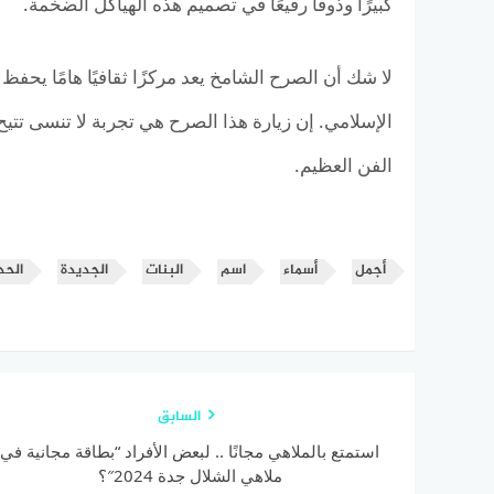
كبيرًا وذوقًا رفيعًا في تصميم هذه الهياكل الضخمة.
لا شك أن الصرح الشامخ يعد مركزًا ثقافيًا هامًا يحف
الإسلامي. إن زيارة هذا الصرح هي تجربة لا تنسى تت
الفن العظيم.
أجمل
أسماء
اسم
البنات
الجديدة
الحد
السابق
استمتع بالملاهي مجانًا .. لبعض الأفراد “بطاقة مجانية في
ملاهي الشلال جدة 2024″؟