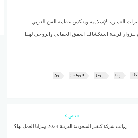
ظ تراث العمارة الإسلامية ويعكس عظمة الفن العربي
يح للزوار فرصة استكشاف العمق الجمالي والروحي لهذا
يثة
جدا
جميل
للمولودة
من
التالي
رواتب شركة كيفير السعودية العربية 2024 ومزايا العمل بها؟