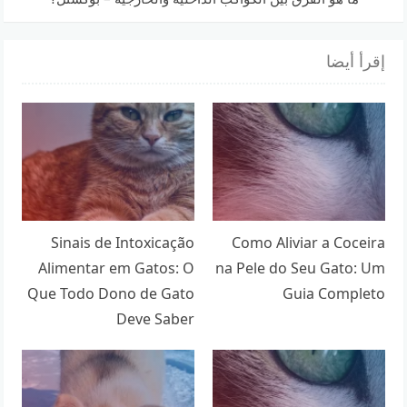
إقرأ أيضا
Sinais de Intoxicação
Como Aliviar a Coceira
Alimentar em Gatos: O
na Pele do Seu Gato: Um
Que Todo Dono de Gato
Guia Completo
Deve Saber