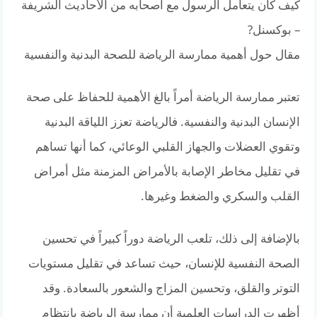
كيف كان يتعامل الرسول مع أصحابه من الأحاديث الشريفة
– بوكسنل?
مقال حول أهمية ممارسة الرياضة للصحة البدنية والنفسية
تعتبر ممارسة الرياضة أمراً بالغ الأهمية للحفاظ على صحة
الإنسان البدنية والنفسية. فالرياضة تعزز اللياقة البدنية
وتقوي العضلات والجهاز القلبي الوعائي، كما أنها تساهم
في تقليل مخاطر الإصابة بالأمراض المزمنة مثل أمراض
القلب والسكري والضغط وغيرها.
بالإضافة إلى ذلك، تلعب الرياضة دوراً كبيراً في تحسين
الصحة النفسية للإنسان، حيث تساعد في تقليل مستويات
التوتر والقلق، وتحسين المزاج والشعور بالسعادة. وقد
أظهرت الدراسات العلمية أن ممارسة الرياضة بانتظام