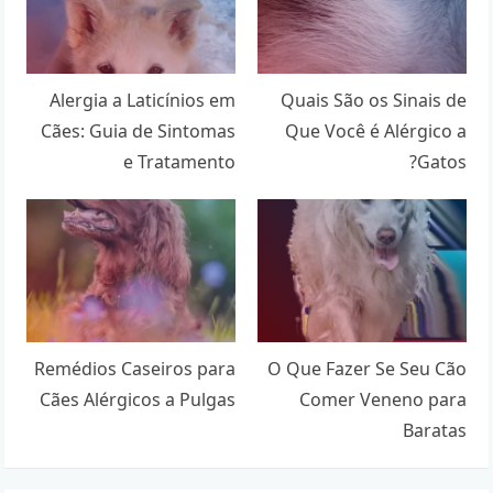
Alergia a Laticínios em
Quais São os Sinais de
Cães: Guia de Sintomas
Que Você é Alérgico a
e Tratamento
Gatos?
Remédios Caseiros para
O Que Fazer Se Seu Cão
Cães Alérgicos a Pulgas
Comer Veneno para
Baratas