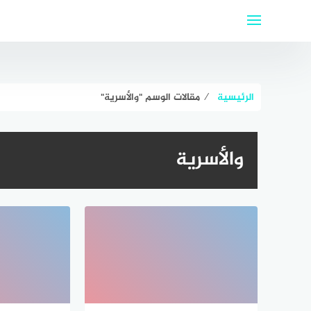
لتجاوز
لى
لمحتوى
الرئيسية
⁄
مقالات الوسم "والأسرية"
والأسرية