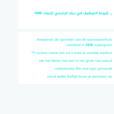
شروط التوظيف في بنك الراجحي للنساء 1448
Answered: de oprichter van dit woonwarenhuis
overleed in 2018 cryptogram
il curioso nome con cul e nota la centella asiatica?
wie het kleine niet eert is het grote niet weerd
nederlandse film met tygo gernandt
vanaf welke leeftijd bouw je pensioen op