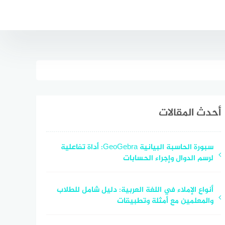
أحدث المقالات
سبورة الحاسبة البيانية GeoGebra: أداة تفاعلية
لرسم الدوال وإجراء الحسابات
أنواع الإملاء في اللغة العربية: دليل شامل للطلاب
والمعلمين مع أمثلة وتطبيقات