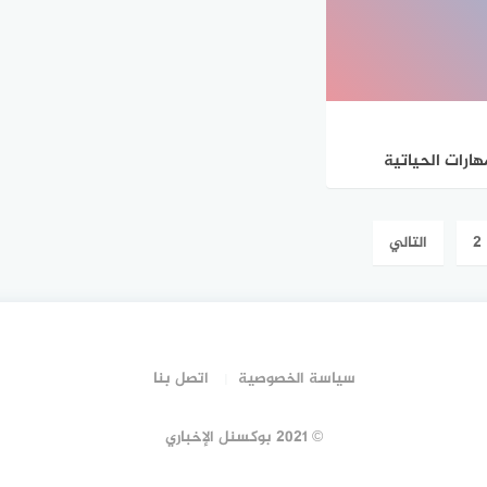
هارات الحياتية
لرابع الابتدائي
ام الدراسي ١٤٤٦
2
التالي
سياسة الخصوصية
اتصل بنا
© 2021 بوكسنل الإخباري