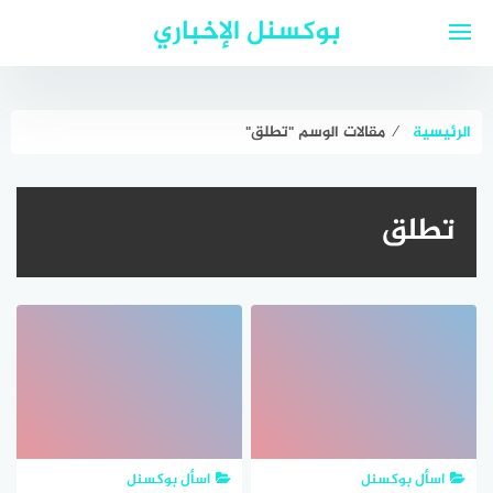
لتجاوز
بوكسنل الإخباري
لى
لمحتوى
الرئيسية
⁄
مقالات الوسم "تطلق"
تطلق
اسأل بوكسنل
اسأل بوكسنل