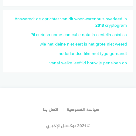
Answered: de oprichter van dit woonwarenhuis overleed in
2018 cryptogram
il curioso nome con cul e nota la centella asiatica?
wie het kleine niet eert is het grote niet weerd
nederlandse film met tygo gernandt
vanaf welke leeftijd bouw je pensioen op
سياسة الخصوصية
اتصل بنا
© 2021 بوكسنل الإخباري