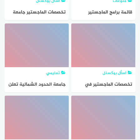
منوعات
اسأل بوكسنل
قائمة برامج الماجستير
تخصصات الماجستير جامعة
بجامعة الملك خالد 2026
طيبة 1447
بالتفصيل
اسأل بوكسنل
تعليمي
تخصصات الماجستير في
جامعة الحدود الشمالية تعلن
جامعة الملك سعود للبنات
عن فتح باب التعاون
والبنين 1447
الأكاديمي للتدريس لحملة
الماجستير والدكتوراه