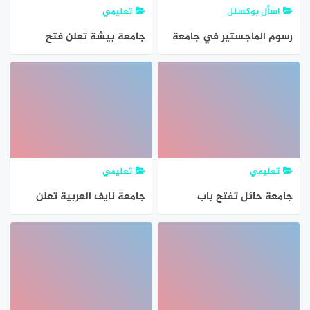
اسأل بوكسنل
تعليمي
رسوم الماجستير في جامعة
جامعة بيشة تعلن فتح
الملك سعود 1447
القبول في برامج الماجستير
(المجانية) 1447هـ
تعليمي
تعليمي
جامعة حائل تفتح باب
جامعة نايف العربية تعلن
القبول لبرامج الماجستير
قرب فتح التقديم لبرامجها
الأكاديمية (الدكتوراه،
الماجستير، والدبلوم العالي)
للعام الدراسي 1447هـ