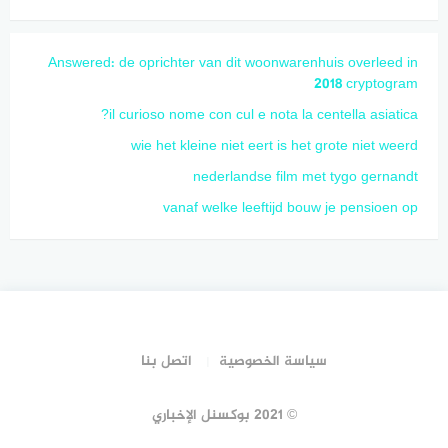
Answered: de oprichter van dit woonwarenhuis overleed in
2018 cryptogram
il curioso nome con cul e nota la centella asiatica?
wie het kleine niet eert is het grote niet weerd
nederlandse film met tygo gernandt
vanaf welke leeftijd bouw je pensioen op
سياسة الخصوصية
اتصل بنا
© 2021 بوكسنل الإخباري