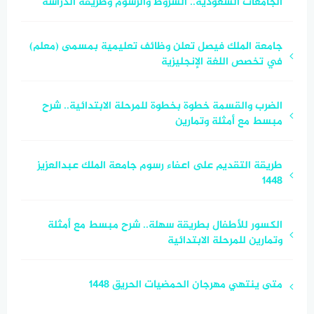
الجامعات السعودية.. الشروط والرسوم وطريقة الدراسة
جامعة الملك فيصل تعلن وظائف تعليمية بمسمى (معلم)
في تخصص اللغة الإنجليزية
الضرب والقسمة خطوة بخطوة للمرحلة الابتدائية.. شرح
مبسط مع أمثلة وتمارين
طريقة التقديم على اعفاء رسوم جامعة الملك عبدالعزيز
1448
الكسور للأطفال بطريقة سهلة.. شرح مبسط مع أمثلة
وتمارين للمرحلة الابتدائية
متى ينتهي مهرجان الحمضيات الحريق 1448