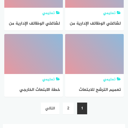
تعليمي
تعليمي
لشاغلي الوظائف الإدارية من
لشاغلي الوظائف الإدارية من
منسوبي وزارة التعليم خطة
منسوبي وزارة التعليم
الإيفاد لدراسة الماجستير
الاسئلة الشائعة للتسجيل
في برنامج الإيفاد لدرجة
الماجستير
تعليمي
تعليمي
تعميم الترشح للابتعاث
خطة الابتعاث الخارجي
لدراسة الماجستير لشاغلي/
لدراسة الماجستير لشاغلي
تصفّح
1
2
التالي
ات الوظائف التعليمية
الوظائف التعليمية و
المقالات
والإدارية في تخصصات
الوظائف الإدارية 1446