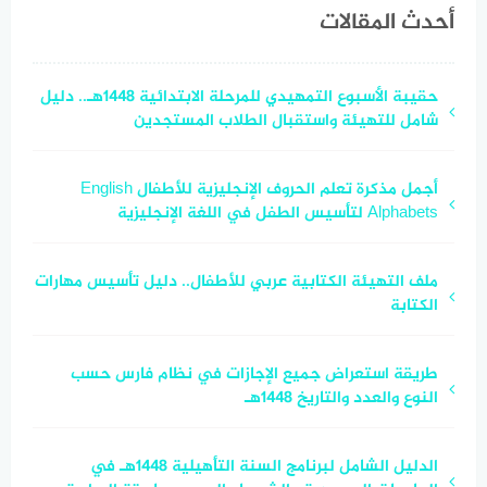
محددة
أحدث المقالات
حقيبة الأسبوع التمهيدي للمرحلة الابتدائية 1448هـ.. دليل
شامل للتهيئة واستقبال الطلاب المستجدين
أجمل مذكرة تعلم الحروف الإنجليزية للأطفال English
Alphabets لتأسيس الطفل في اللغة الإنجليزية
ملف التهيئة الكتابية عربي للأطفال.. دليل تأسيس مهارات
الكتابة
طريقة استعراض جميع الإجازات في نظام فارس حسب
النوع والعدد والتاريخ 1448هـ
الدليل الشامل لبرنامج السنة التأهيلية 1448هـ في