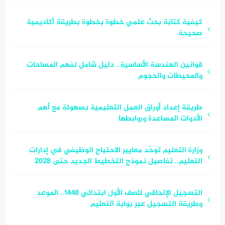
كيفية كتابة بحث علمي خطوة بخطوة بطريقة أكاديمية
صحيحة
قوانين الهندسة الأساسية.. دليل شامل لفهم المساحات
والمحيطات والحجوم
طريقة إعداد أوراق العمل التعليمية بسهولة مع أهم
الأدوات المساعدة وروابطها
وزارة التعليم توحّد معايير الاحتياج الوظيفي في إدارات
التعليم.. تفاصيل نموذج التخطيط الجديد حتى 2028
التسجيل الإلحاقي للصف الأول ابتدائي 1448.. الموعد
وطريقة التسجيل عبر بوابة التعليم