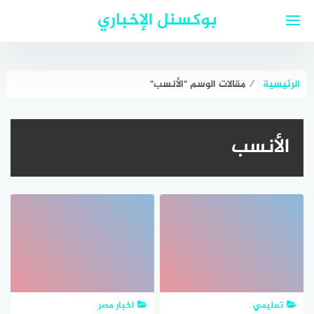
لتجاوز
بوكسنل الإخباري
لى
لمحتوى
الرئيسية
⁄
مقالات الوسم "الأنسب"
الأنسب
تعليمي
اخبار مصر