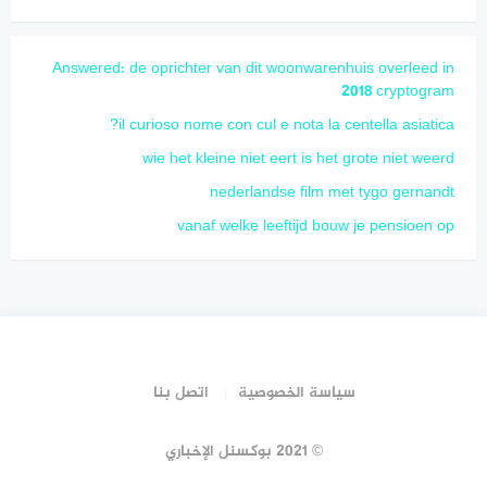
Answered: de oprichter van dit woonwarenhuis overleed in
2018 cryptogram
il curioso nome con cul e nota la centella asiatica?
wie het kleine niet eert is het grote niet weerd
nederlandse film met tygo gernandt
vanaf welke leeftijd bouw je pensioen op
سياسة الخصوصية
اتصل بنا
© 2021 بوكسنل الإخباري