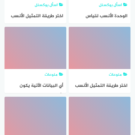
اسأل بوكسنل
اسأل بوكسنل
الوحدة الأنسب لقياس
اختر طريقة التمثيل الأنسب
المسافة بين مدينتي الرياض
لكل نوع من البيانات فيما
وحائل
يأتي وبرر إجابتك وسيط
نتائج اختباره مادة الأنجليزي
لأحد الصفوف
منوعات
منوعات
اختر طريقة التمثيل الأنسب
أي البيانات الآتية يكون
لكل نوع من البيانات فيما
الأنسب لتمثيلها استعمال
يأتي وبرر اختيارك مجموعة
التمثيل بالخطوط؟
طلاب الصف الثاني المتوسط
الحاصلين على التقديرات