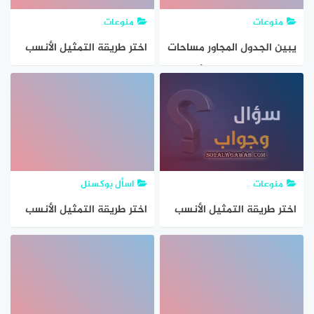
ممتاز جيد جدا جيد مقبول ؟
منوعات
منوعات
يبين الجدول المجاور مساحات
اختر طريقة التمثيل الأنسب
المحيطات الخمسة بالأميال
لكل نوع من البيانات فيما
المربعة اختر الطريقة الأنسب
يأتي وبرر اختيارك مبيعات
لتمثيل البيانات ثم مثلها؟
أحد أنواع العباءات مقارنة
ببقية الأنواع ؟
منوعات
اسأل بوكسنل
اختر طريقة التمثيل الأنسب
اختر طريقة التمثيل الأنسب
لكل نوع من البيانات فيما
لكل نوع من البيانات فيما
يأتي وبرر إجابتك كمية
يأتي وبرر إجابتك توزيع دخل
استهلاك
الأسرة على المتطلبات
المنزلية