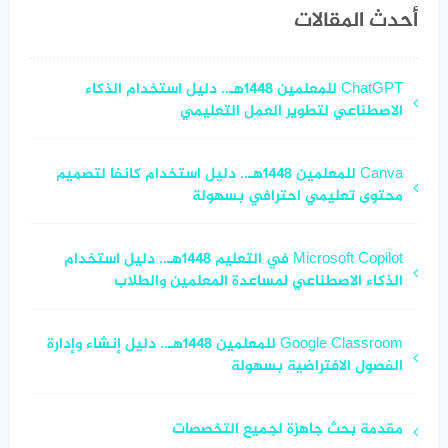
(آيفون أو سامسونج) هو
أحدث المقالات
ChatGPT للمعلمين 1448هـ.. دليل استخدام الذكاء
الاصطناعي لتطوير العمل التعليمي
Canva للمعلمين 1448هـ.. دليل استخدام كانفا لتصميم
محتوى تعليمي احترافي بسهولة
Microsoft Copilot في التعليم 1448هـ.. دليل استخدام
الذكاء الاصطناعي لمساعدة المعلمين والطلاب
Google Classroom للمعلمين 1448هـ.. دليل إنشاء وإدارة
الفصول الافتراضية بسهولة
مقدمة بحث جاهزة لجميع التخصصات